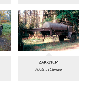
ZAK-21CM
Návěs s cisternou.