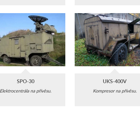
radiolokačních systémů.
SPO-30
UKS-400V
Elektrocentrála na přívěsu.
Kompresor na přívěsu.