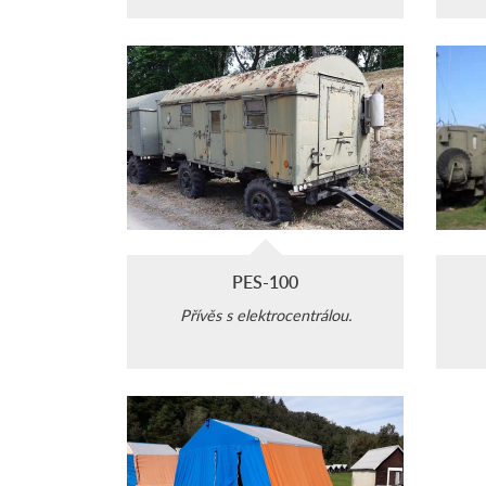
PES-100
Přívěs s elektrocentrálou.