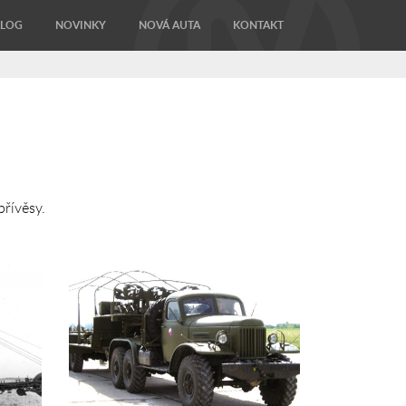
ALOG
NOVINKY
NOVÁ AUTA
KONTAKT
řívěsy.