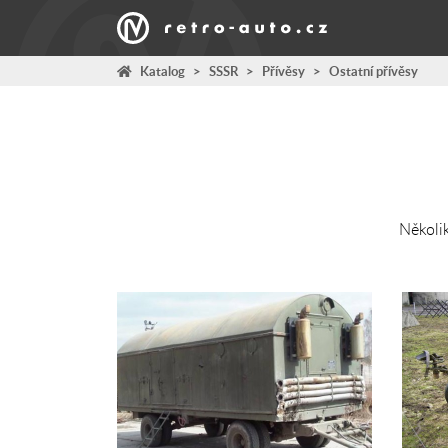
Katalog
>
SSSR
>
Přívěsy
>
Ostatní přívěsy
Několi