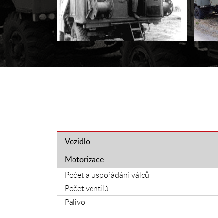
Vozidlo
Motorizace
Počet a uspořádání válců
Počet ventilů
Palivo