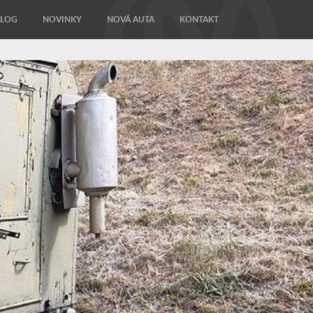
ALOG
NOVINKY
NOVÁ AUTA
KONTAKT