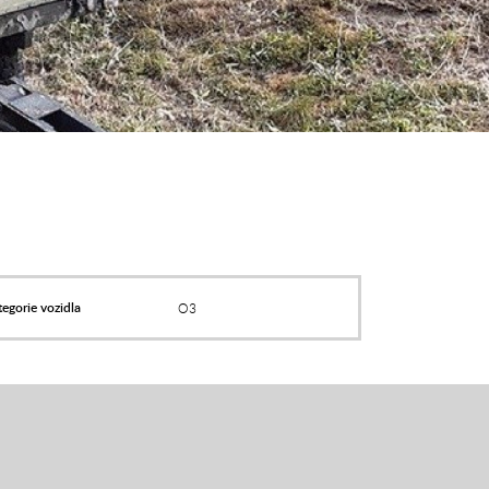
egorie vozidla
O3