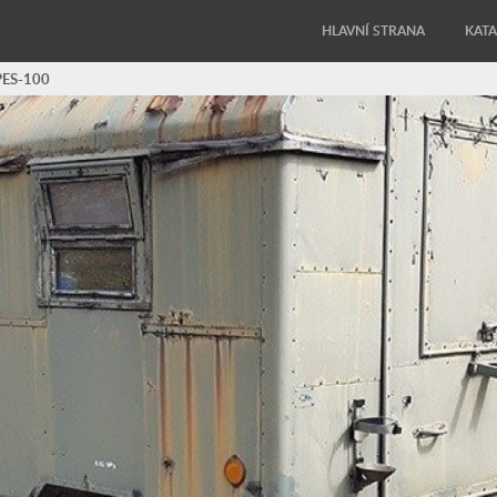
HLAVNÍ STRANA
KAT
PES-100