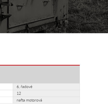
6, řadové
12
nafta motorová