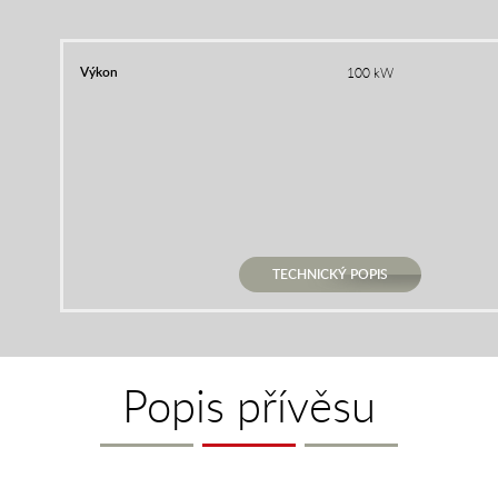
Výkon
100 kW
TECHNICKÝ POPIS
Popis přívěsu