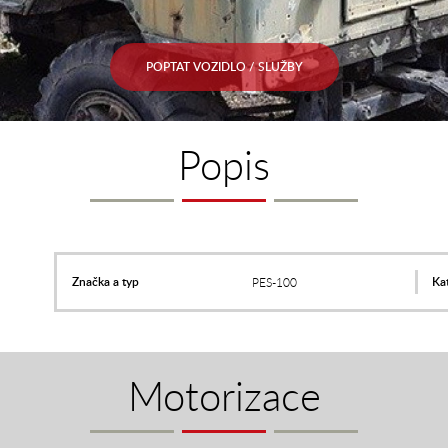
POPTAT VOZIDLO / SLUŽBY
Popis
Značka a typ
Kat
PES-100
Motorizace