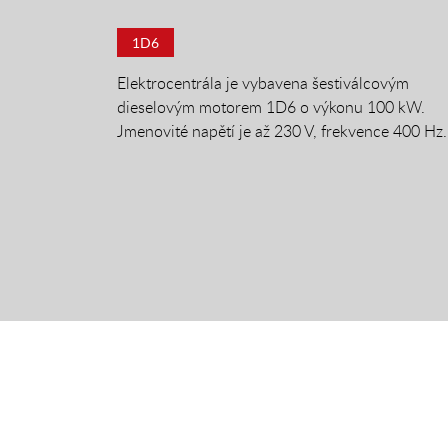
1D6
Elektrocentrála je vybavena šestiválcovým
dieselovým motorem 1D6 o výkonu 100 kW.
Jmenovité napětí je až 230 V, frekvence 400 Hz.