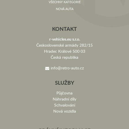
VŠECHNY KATEGORIE
NOVÁ AUTA
KONTAKT
r-vehicles.eu s.r.o.
Československé armády 282/15
Hradec Králové 500 03
Česká republika
info@retro-auto.cz
SLUŽBY
Půjčovna
Náhradní díly
Schvalování
Nová vozidla