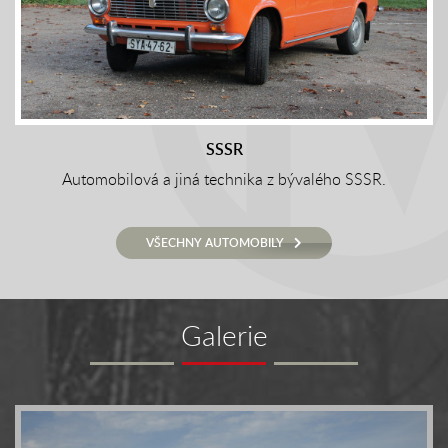
SSSR
Automobilová a jiná technika z bývalého SSSR.
VŠECHNY AUTOMOBILY
Galerie