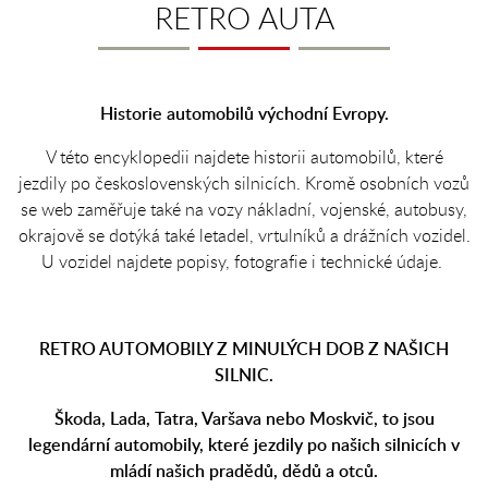
Historie automobilů východní Evropy.
V této encyklopedii najdete historii automobilů, které
jezdily po československých silnicích. Kromě osobních vozů
se web zaměřuje také na vozy nákladní, vojenské, autobusy,
okrajově se dotýká také letadel, vrtulníků a drážních vozidel.
U vozidel najdete popisy, fotografie i technické údaje.
RETRO AUTOMOBILY Z MINULÝCH DOB Z NAŠICH
SILNIC.
Škoda, Lada, Tatra, Varšava nebo Moskvič, to jsou
legendární automobily, které jezdily po našich silnicích v
mládí našich pradědů, dědů a otců.