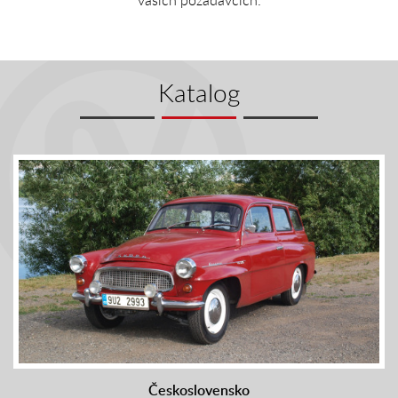
Katalog
Československo
Automobily a další technika, vyráběné v Českoslovenku