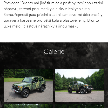
Provedení Bronto má jiné tlumiče a pružiny, zesílenou zadní
nápravu, terénní pneumatiky a disky z lehkých slitin.
Samozřejmostí jsou přední a zadní samosvorné diferenciály,
upravená karoserie pro větší kola a plastové lemy. Bronto
Luxe mělo i plastové nárazníky a jinou masku.
Galerie