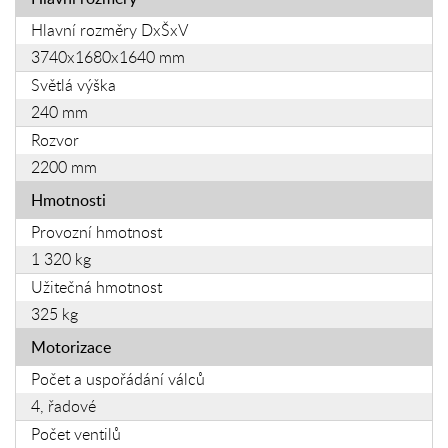
Hlavní rozměry DxŠxV
3740x1680x1640 mm
Světlá výška
240 mm
Rozvor
2200 mm
Hmotnosti
Provozní hmotnost
1 320 kg
Užitečná hmotnost
325 kg
Motorizace
Počet a uspořádání válců
4, řadové
Počet ventilů