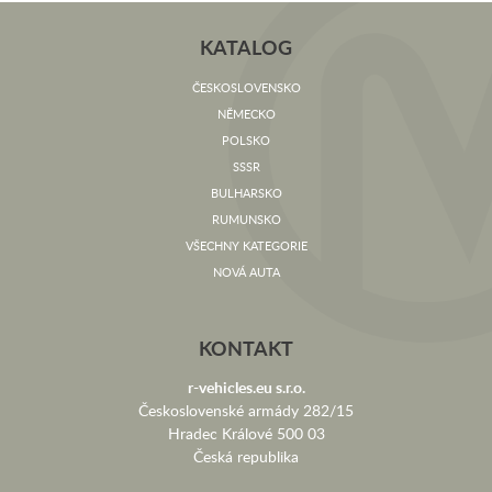
KATALOG
ČESKOSLOVENSKO
NĚMECKO
POLSKO
SSSR
BULHARSKO
RUMUNSKO
VŠECHNY KATEGORIE
NOVÁ AUTA
KONTAKT
r-vehicles.eu s.r.o.
Československé armády 282/15
Hradec Králové 500 03
Česká republika