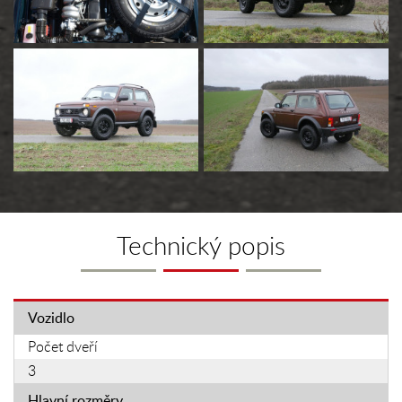
Technický popis
Vozidlo
Počet dveří
3
Hlavní rozměry