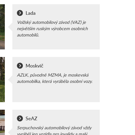
Lada
Volžský automobilový závod (VAZ) je
největším ruským výrobcem osobních
automobilů.
Moskvič
AZLK, původně MZMA, je moskevská
automobilka, která vyráběla osobní vozy.
SeAZ
Serpuchovský automobilový závod vždy
vyráběl jen vozidla pro invalidy a malý