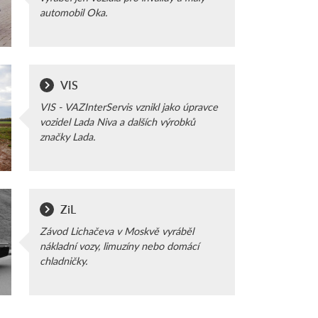
automobil Oka.
VIS
VIS - VAZInterServis vznikl jako úpravce
vozidel Lada Niva a dalších výrobků
značky Lada.
ZiL
Závod Lichačeva v Moskvě vyráběl
nákladní vozy, limuzíny nebo domácí
chladničky.