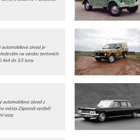
 automobilový závod je
ředevším na výrobu terénních
 4x4 do 3,5 tuny.
ý automobilový závod z
ho města Záporoží vyráběl
í vozy.