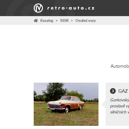
Katalog
>
SSSR
>
Osobní vozy
Automobil
GAZ
Gorkovský
proslavil 
silničních 