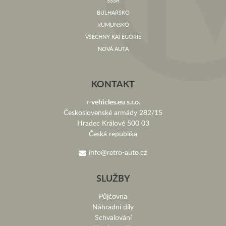
SSSR
BULHARSKO
RUMUNSKO
VŠECHNY KATEGORIE
NOVÁ AUTA
KONTAKT
r-vehicles.eu s.r.o.
Československé armády 282/15
Hradec Králové 500 03
Česká republika
info@retro-auto.cz
SLUŽBY
Půjčovna
Náhradní díly
Schvalování