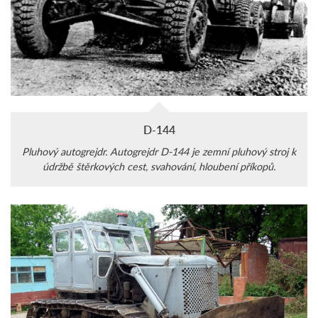
D-144
Pluhový autogrejdr. Autogrejdr D-144 je zemní pluhový stroj k
údržbě štěrkových cest, svahování, hloubení příkopů.