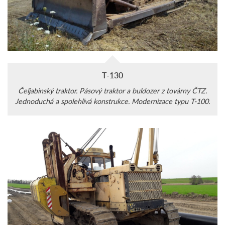
T-130
Čeljabinský traktor. Pásový traktor a buldozer z továrny ČTZ.
Jednoduchá a spolehlivá konstrukce. Modernizace typu T-100.