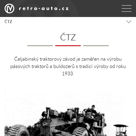
ČTZ
ČTZ
Čeljabinský traktorový závod je zaměřen na výrobu
pásových traktorů a buldozerů s tradicí výroby od roku
1933.