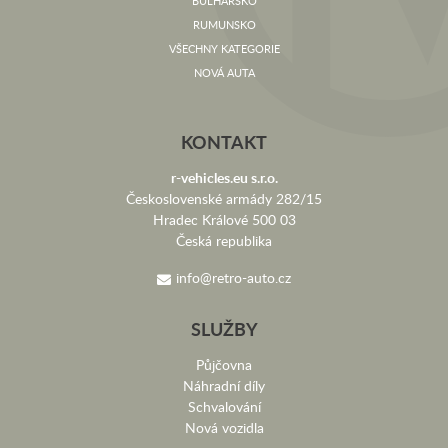
BULHARSKO
RUMUNSKO
VŠECHNY KATEGORIE
NOVÁ AUTA
KONTAKT
r-vehicles.eu s.r.o.
Československé armády 282/15
Hradec Králové 500 03
Česká republika
info@retro-auto.cz
SLUŽBY
Půjčovna
Náhradní díly
Schvalování
Nová vozidla