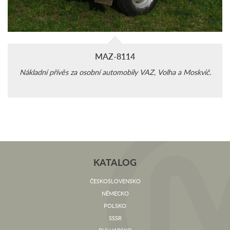
MAZ-8114
Nákladní přívěs za osobní automobily VAZ, Volha a Moskvič.
KATALOG
ČESKOSLOVENSKO
NĚMECKO
POLSKO
SSSR