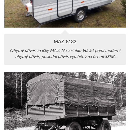
MAZ-8132
Obytný přívěs značky MAZ. Na začátku 90. let první moderní
obytný přívěs, poslední přívěs vyráběný na území SSSR.
Následně byla výroba na území Běloruska.