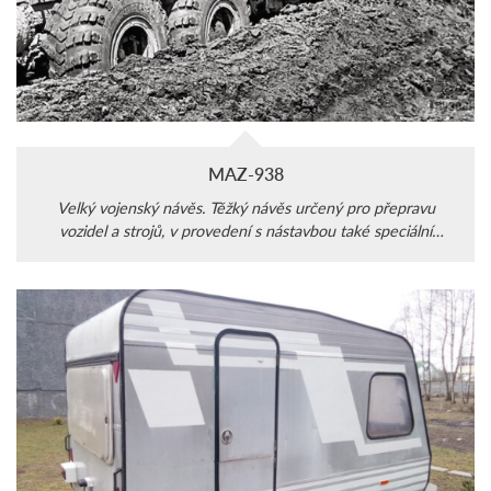
MAZ-938
Velký vojenský návěs. Těžký návěs určený pro přepravu
vozidel a strojů, v provedení s nástavbou také speciální
pracoviště.