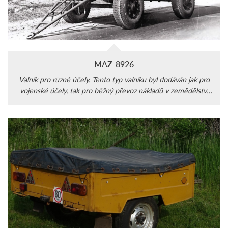
MAZ-8926
Valník pro různé účely. Tento typ valníku byl dodáván jak pro
vojenské účely, tak pro běžný převoz nákladů v zemědělství
nebo hospodářství.