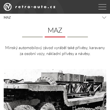
MAZ
MAZ
Minský automobilový závod vyráběl také přívěsy, karavany
za osobní vozy, nákladní přívěsy a návěsy.