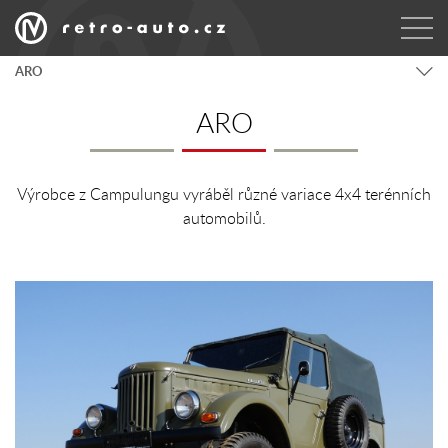
ARO
ARO
Výrobce z Campulungu vyráběl různé variace 4x4 terénních
automobilů.