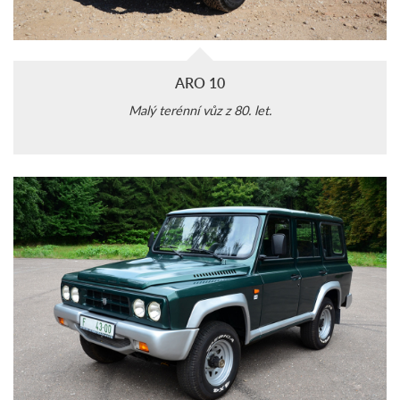
ARO 10
Malý terénní vůz z 80. let.