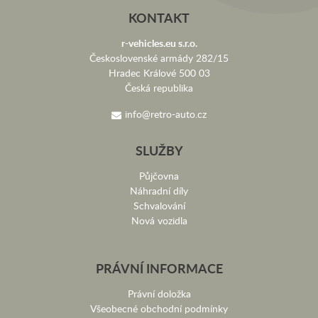
KONTAKT
r-vehicles.eu s.r.o.
Československé armády 282/15
Hradec Králové 500 03
Česká republika
info@retro-auto.cz
SLUŽBY
Půjčovna
Náhradní díly
Schvalování
Nová vozidla
PRÁVNÍ INFORMACE
Právní doložka
Všeobecné obchodní podmínky