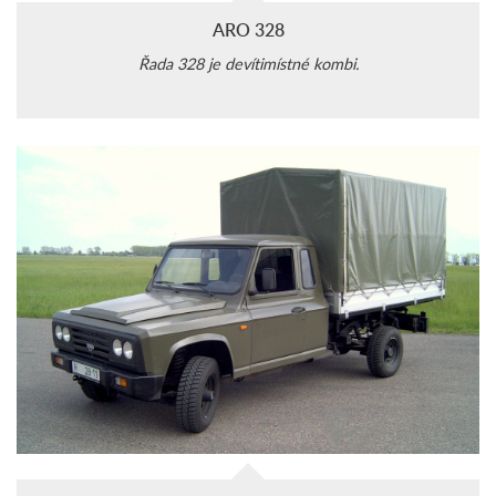
ARO 328
Řada 328 je devítimístné kombi.