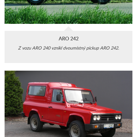
ARO 242
Z vozu ARO 240 vznikl dvoumístný pickup ARO 242.