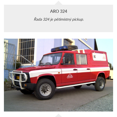
ARO 324
Řada 324 je pětimístný pickup.