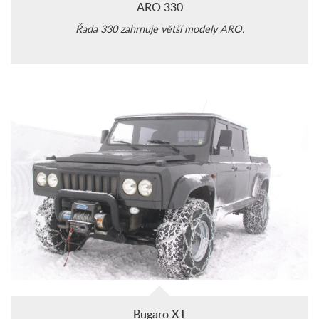
ARO 330
Řada 330 zahrnuje větší modely ARO.
Bugaro XT