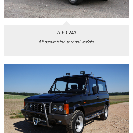
ARO 243
Až osmimístné terénní vozidlo.