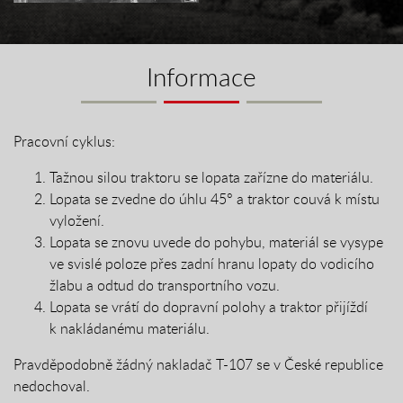
Informace
Pracovní cyklus:
Tažnou silou traktoru se lopata zařízne do materiálu.
Lopata se zvedne do úhlu 45° a traktor couvá k místu
vyložení.
Lopata se znovu uvede do pohybu, materiál se vysype
ve svislé poloze přes zadní hranu lopaty do vodicího
žlabu a odtud do transportního vozu.
Lopata se vrátí do dopravní polohy a traktor přijíždí
k nakládanému materiálu.
Pravděpodobně žádný nakladač T-107 se v České republice
nedochoval.