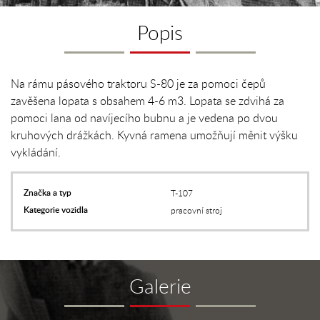
Popis
Na rámu pásového traktoru S-80 je za pomoci čepů
zavěšena lopata s obsahem 4-6 m3. Lopata se zdvihá za
pomoci lana od navíjecího bubnu a je vedena po dvou
kruhových drážkách. Kyvná ramena umožňují měnit výšku
vykládání.
Značka a typ
T-107
Kategorie vozidla
pracovní stroj
Galerie