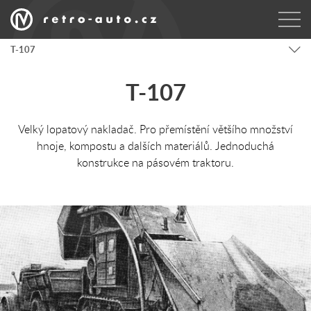
T-107
T-107
Velký lopatový nakladač. Pro přemístění většího množství
hnoje, kompostu a dalších materiálů. Jednoduchá
konstrukce na pásovém traktoru.