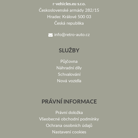
r-vehicles.eu s.r.o.
Československé armády 282/15
Hradec Králové 500 03
Česká republika
info@retro-auto.cz
SLUŽBY
Půjčovna
Náhradní díly
Schvalování
Nová vozidla
PRÁVNÍ INFORMACE
Právní doložka
Všeobecné obchodní podmínky
Ochrana osobních údajů
Nastavení cookies