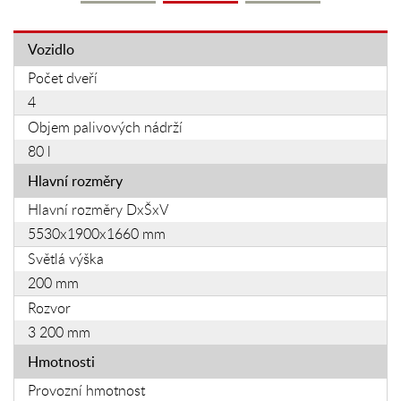
Vozidlo
Počet dveří
4
Objem palivových nádrží
80 l
Hlavní rozměry
Hlavní rozměry DxŠxV
5530x1900x1660 mm
Světlá výška
200 mm
Rozvor
3 200 mm
Hmotnosti
Provozní hmotnost