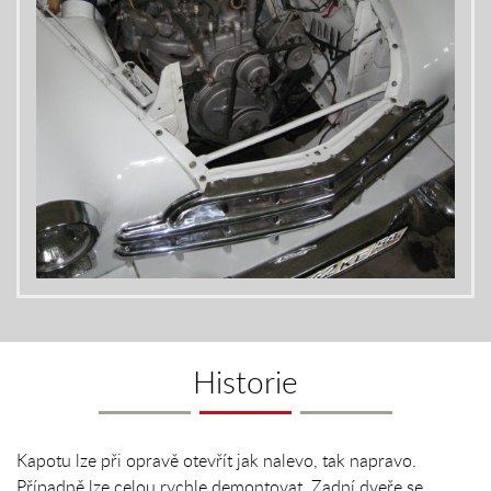
Historie
Kapotu lze při opravě otevřít jak nalevo, tak napravo.
Případně lze celou rychle demontovat. Zadní dveře se