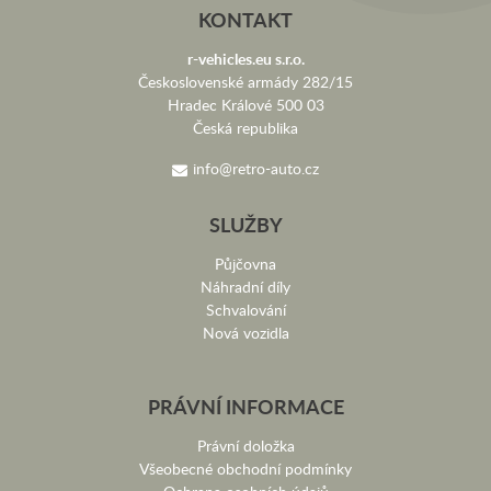
KONTAKT
r-vehicles.eu s.r.o.
Československé armády 282/15
Hradec Králové 500 03
Česká republika
info@retro-auto.cz
SLUŽBY
Půjčovna
Náhradní díly
Schvalování
Nová vozidla
PRÁVNÍ INFORMACE
Právní doložka
Všeobecné obchodní podmínky