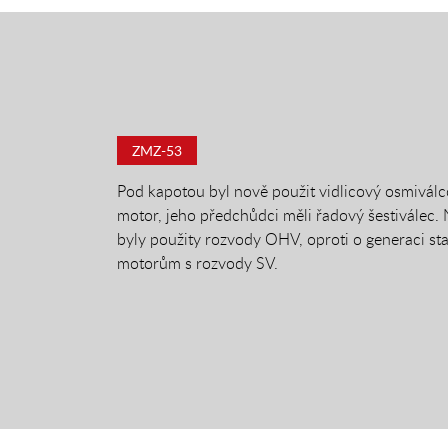
ZMZ-53
Pod kapotou byl nově použit vidlicový osmivál
motor, jeho předchůdci měli řadový šestiválec.
byly použity rozvody OHV, oproti o generaci st
motorům s rozvody SV.