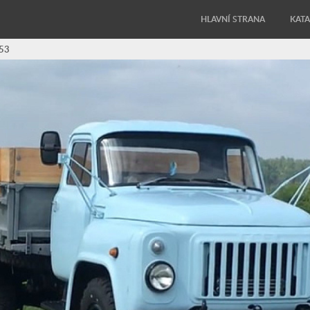
HLAVNÍ STRANA
KAT
53