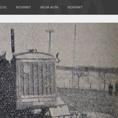
ALOG
NOVINKY
NOVÁ AUTA
KONTAKT