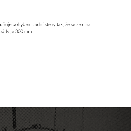
azdňuje pohybem zadní stěny tak, že se zemina
 půdy je 300 mm.