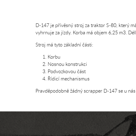
D-147 je přívěsný stroj za traktor S-80, který 
vyhrnuje za jízdy. Korba má objem 6,25 m3. Dé
Stroj má tyto základní části:
Korbu
Nosnou konstrukci
Podvozkovou část
Řídicí mechanismus
Pravděpodobně žádný scrapper D-147 se u nás