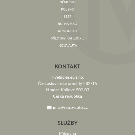
NĚMECKO
POLSKO
SSSR
BULHARSKO
RUMUNSKO
VŠECHNY KATEGORIE
NOVÁ AUTA
KONTAKT
r-vehicles.eu s.r.o.
Československé armády 282/15
Hradec Králové 500 03
Česká republika
info@retro-auto.cz
SLUŽBY
Půjčovna