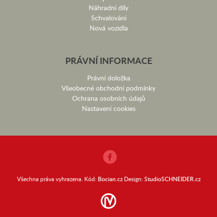
Náhradní díly
Schvalování
Nová vozidla
PRÁVNÍ INFORMACE
Právní doložka
Všeobecné obchodní podmínky
Ochrana osobních údajů
Nastavení cookies
Všechna práva vyhrazena. Kód:
Bocian.cz
Design:
StudioSCHNEIDER.cz