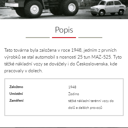
Popis
Tato továrna byla založena v roce 1948, jedním z prvních
výrobků se stal automobil s nosností 25 tun MAZ-525. Tyto
těžké nákladní vozy se dovážely i do Československa, kde
pracovaly v dolech.
Založeno
1948
Umístění
Žodino
Zaměření
těžké nákladní terénní vozy do
dolů a dalších provozů