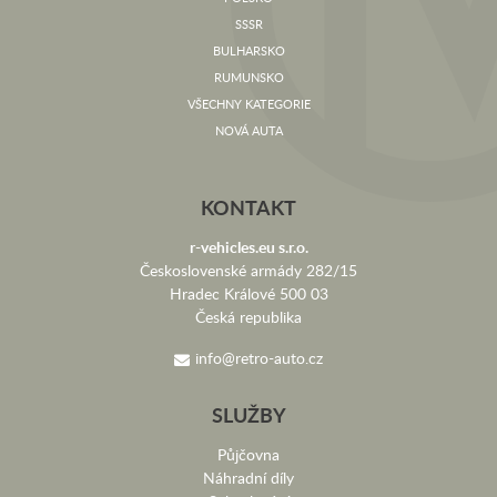
SSSR
BULHARSKO
RUMUNSKO
VŠECHNY KATEGORIE
NOVÁ AUTA
KONTAKT
r-vehicles.eu s.r.o.
Československé armády 282/15
Hradec Králové 500 03
Česká republika
info@retro-auto.cz
SLUŽBY
Půjčovna
Náhradní díly