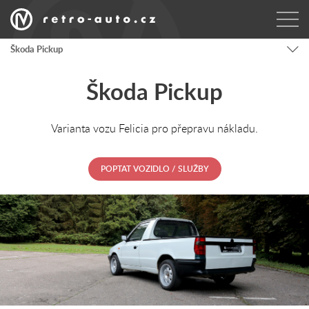
Škoda Pickup
Škoda Pickup
Varianta vozu Felicia pro přepravu nákladu.
POPTAT VOZIDLO / SLUŽBY