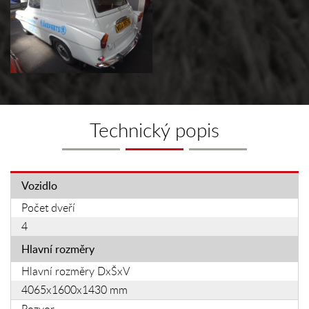
Technický popis
Vozidlo
Počet dveří
4
Hlavní rozměry
Hlavní rozměry DxŠxV
4065x1600x1430 mm
Rozvor