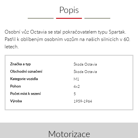
Popis
Osobní vůz Octavia se stal pokračovatelem typu Spartak.
Patřil k oblíbeným osobním vozům na našich silnicích v 60.
letech.
Značka a typ
Škoda Octavia
Obchodní označení
Škoda Octavia
Kategorie vozidla
M1
Pohon
4x2
Počet míst k sezení
5
Výroba
1959-1964
Motorizace