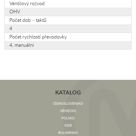
Ventilový rozvod
OHV
Počet dob – taktů
4
Počet rychlostí převodovky
4, manuální
KATALOG
ČESKOSLOVENSKO
NĚMECKO
POLSKO
SSSR
BULHARSKO