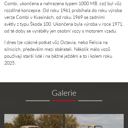
Combi, ukončena a nahrazena typem 1000 MB, což byl vůz
rozdílné koncepce. Od roku 1961 probíhala do roku výroba
verze Combi v Kvasinách, od roku 1969 se zadními
světly z typu Škoda 100. Ukončena byla výroba v roce 1971,
od té doby se vyráběly jen osobní vozy s motorem vzadu.
I dnes lze vzácně potkat vůz Octavia, nebo Felicia na
silnicích, především mezi sběrateli. Několik málo vozů
používají starší lidé i na běžné ježdění a to i kolem roku
2025.
Galerie