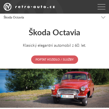
Škoda Octavia
Škoda Octavia
Klasický elegantní automobil z 60. let.
POPTAT VOZIDLO / SLUŽBY