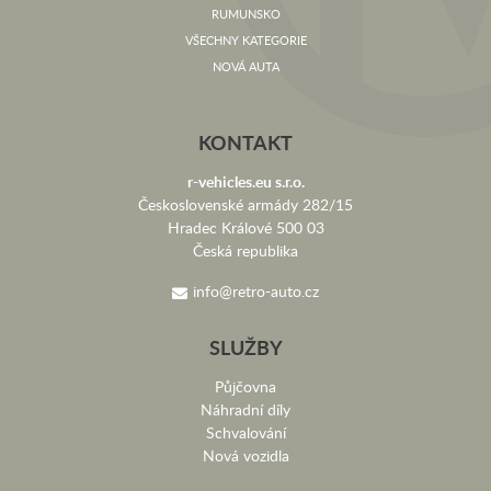
RUMUNSKO
VŠECHNY KATEGORIE
NOVÁ AUTA
KONTAKT
r-vehicles.eu s.r.o.
Československé armády 282/15
Hradec Králové 500 03
Česká republika
info@retro-auto.cz
SLUŽBY
Půjčovna
Náhradní díly
Schvalování
Nová vozidla