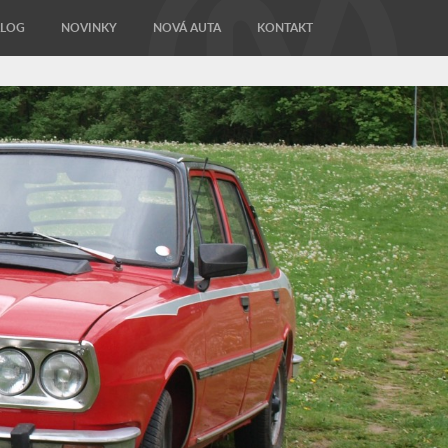
ALOG
NOVINKY
NOVÁ AUTA
KONTAKT