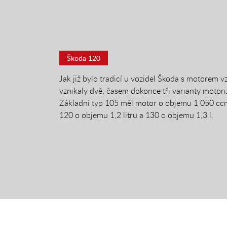
Škoda 120
Jak již bylo tradicí u vozidel Škoda s motorem v
vznikaly dvě, časem dokonce tři varianty motori
Základní typ 105 měl motor o objemu 1 050 cc
120 o objemu 1,2 litru a 130 o objemu 1,3 l.