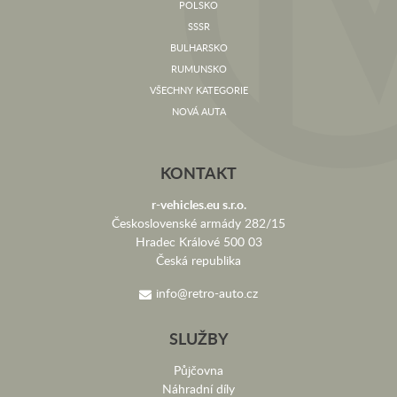
POLSKO
SSSR
BULHARSKO
RUMUNSKO
VŠECHNY KATEGORIE
NOVÁ AUTA
KONTAKT
r-vehicles.eu s.r.o.
Československé armády 282/15
Hradec Králové 500 03
Česká republika
info@retro-auto.cz
SLUŽBY
Půjčovna
Náhradní díly