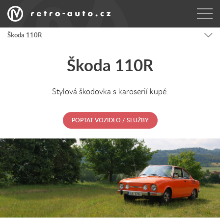
Škoda 110R
Škoda 110R
Stylová škodovka s karoserií kupé.
POPTAT VOZIDLO / SLUŽBY