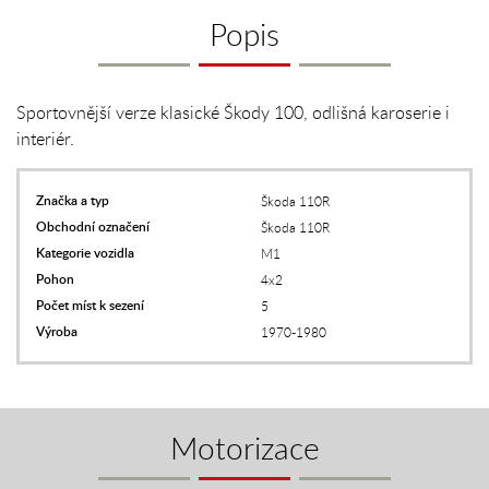
Popis
Sportovnější verze klasické Škody 100, odlišná karoserie i
interiér.
Značka a typ
Škoda 110R
Obchodní označení
Škoda 110R
Kategorie vozidla
M1
Pohon
4x2
Počet míst k sezení
5
Výroba
1970-1980
Motorizace