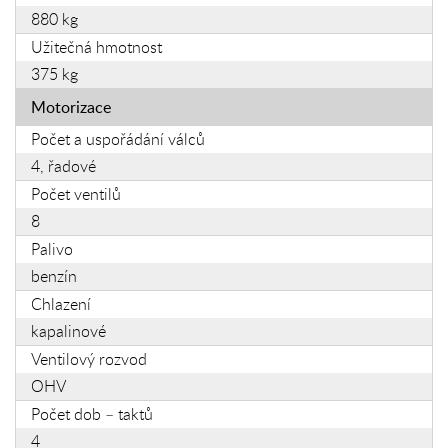
880 kg
Užitečná hmotnost
375 kg
Motorizace
Počet a uspořádání válců
4, řadové
Počet ventilů
8
Palivo
benzín
Chlazení
kapalinové
Ventilový rozvod
OHV
Počet dob – taktů
4