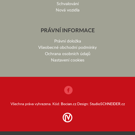
Schvalování
Nová vozidla
PRÁVNÍ INFORMACE
Právní doložka
Všeobecné obchodní podmínky
Ochrana osobních údajů
Nastavení cookies
Všechna práva vyhrazena. Kód:
Bocian.cz
Design:
StudioSCHNEIDER.cz