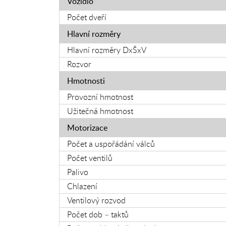
Vozidlo
Počet dveří
Hlavní rozměry
Hlavní rozměry DxŠxV
Rozvor
Hmotnosti
Provozní hmotnost
Užitečná hmotnost
Motorizace
Počet a uspořádání válců
Počet ventilů
Palivo
Chlazení
Ventilový rozvod
Počet dob – taktů