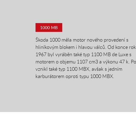
1000 MB
Škoda 1000 měla motor nového provedení s
hliníkovým blokem i hlavou válců. Od konce ro
1967 byl vyráběn také typ 1100 MB de Luxe s
motorem o objemu 1107 cm3 a výkonu 47 k. Po
vznikl také typ 1100 MBX, avšak s jedním
karburátorem oproti typu 1000 MBX.