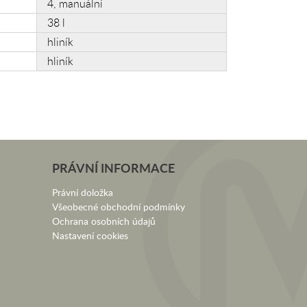
4, manuální
38 l
hliník
hliník
PRÁVNÍ INFORMACE
Právní doložka
Všeobecné obchodní podmínky
Ochrana osobních údajů
Nastavení cookies