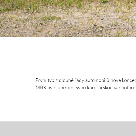
První typ z dlouhé řady automobilů nové konce
MBX bylo unikátní svou karosářskou variantou.