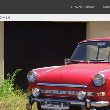
HLAVNÍ STRANA
KAT
00 MBX