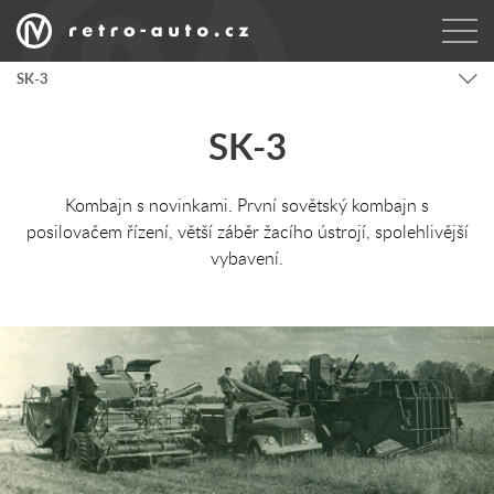
SK-3
SK-3
Kombajn s novinkami. První sovětský kombajn s
posilovačem řízení, větší záběr žacího ústrojí, spolehlivější
vybavení.