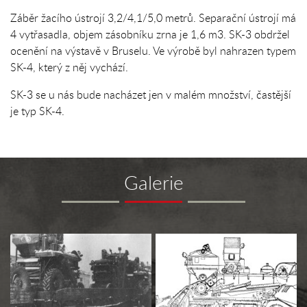
Záběr žacího ústrojí 3,2/4,1/5,0 metrů. Separační ústrojí má
4 vytřasadla, objem zásobníku zrna je 1,6 m3. SK-3 obdržel
ocenění na výstavě v Bruselu. Ve výrobě byl nahrazen typem
SK-4, který z něj vychází.
SK-3 se u nás bude nacházet jen v malém množství, častější
je typ SK-4.
Galerie