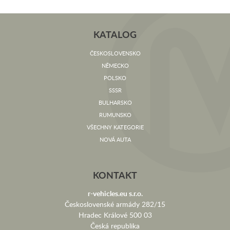
KATALOG
ČESKOSLOVENSKO
NĚMECKO
POLSKO
SSSR
BULHARSKO
RUMUNSKO
VŠECHNY KATEGORIE
NOVÁ AUTA
KONTAKT
r-vehicles.eu s.r.o.
Československé armády 282/15
Hradec Králové 500 03
Česká republika