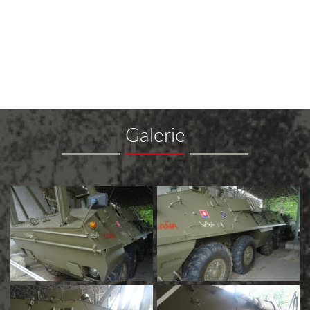
Galerie