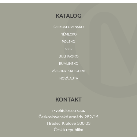
KATALOG
ČESKOSLOVENSKO
NĚMECKO
POLSKO
SSSR
BULHARSKO
RUMUNSKO
VŠECHNY KATEGORIE
NOVÁ AUTA
KONTAKT
r-vehicles.eu s.r.o.
Československé armády 282/15
Hradec Králové 500 03
Česká republika