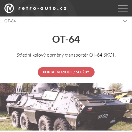
OT-64
OT-64
Střední kolový obrněný transportér OT-64 SKOT.
POPTAT VOZIDLO / SLUŽBY