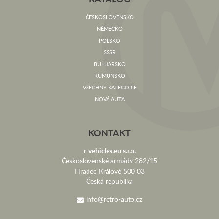
ČESKOSLOVENSKO
NĚMECKO
POLSKO
SSSR
BULHARSKO
RUMUNSKO
VŠECHNY KATEGORIE
NOVÁ AUTA
KONTAKT
r-vehicles.eu s.r.o.
Československé armády 282/15
Hradec Králové 500 03
Česká republika
info@retro-auto.cz