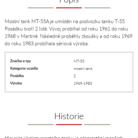
Mostní tank MT-55A je umístěn na podvozku tanku T-55.
Posádku tvoří 2 lidé. Vývoj probíhal od roku 1961 do roku
1968 v Martině. Následně proběhly zkoušky a od roku 1969
do roku 1983 probíhala sériová výroba.
Značka a typ
MT-55
Kategorie vozidla
mostní tank
Posádka
2
Výroba
1969-1983
Historie