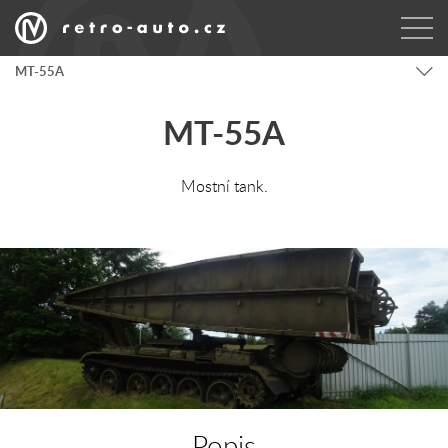
MT-55A
MT-55A
Mostní tank.
Popis