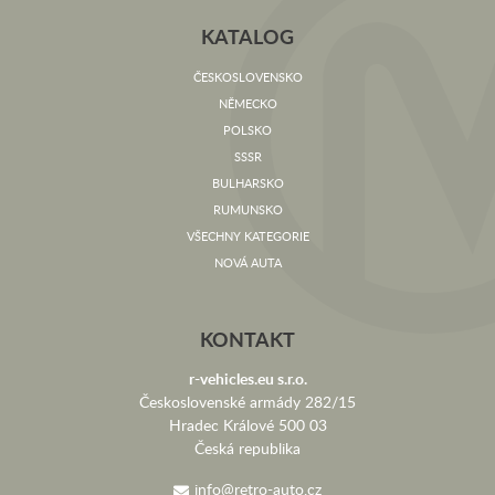
KATALOG
ČESKOSLOVENSKO
NĚMECKO
POLSKO
SSSR
BULHARSKO
RUMUNSKO
VŠECHNY KATEGORIE
NOVÁ AUTA
KONTAKT
r-vehicles.eu s.r.o.
Československé armády 282/15
Hradec Králové 500 03
Česká republika
info@retro-auto.cz