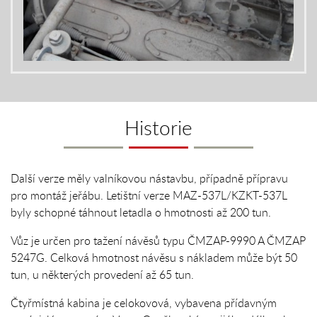
Historie
Další verze měly valníkovou nástavbu, případně přípravu
pro montáž jeřábu. Letištní verze MAZ-537L/KZKT-537L
byly schopné táhnout letadla o hmotnosti až 200 tun.
Vůz je určen pro tažení návěsů typu ČMZAP-9990 A ČMZAP
5247G. Celková hmotnost návěsu s nákladem může být 50
tun, u některých provedení až 65 tun.
Čtyřmístná kabina je celokovová, vybavena přídavným