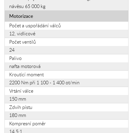
návěsu 65 000 kg
Motorizace
Počet a uspořádání válců
12, vidlicové
Počet ventilů
24
Palivo
nafta motorová
Kroutící moment
2200 Nm při 1 100 - 1 400 ot/min
Vrtání válce
150 mm
Zdvih pístu
180 mm
Kompresní poměr
14,5:1