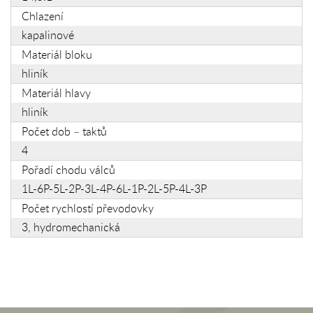
Chlazení
kapalinové
Materiál bloku
hliník
Materiál hlavy
hliník
Počet dob – taktů
4
Pořadí chodu válců
1L-6P-5L-2P-3L-4P-6L-1P-2L-5P-4L-3P
Počet rychlostí převodovky
3, hydromechanická