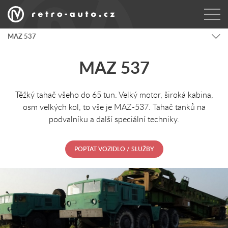
MAZ 537
MAZ 537
Těžký tahač všeho do 65 tun. Velký motor, široká kabina,
osm velkých kol, to vše je MAZ-537. Tahač tanků na
podvalníku a další speciální techniky.
POPTAT VOZIDLO / SLUŽBY