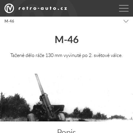
M-46
M-46
Tažené dělo ráže 130 mm vyvinuté po 2. světové válce.
Popis