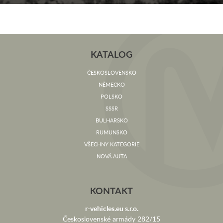
KATALOG
ČESKOSLOVENSKO
NĚMECKO
POLSKO
SSSR
BULHARSKO
RUMUNSKO
VŠECHNY KATEGORIE
NOVÁ AUTA
KONTAKT
r-vehicles.eu s.r.o.
Československé armády 282/15