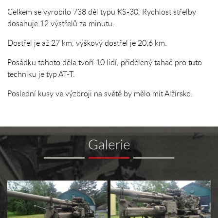
Celkem se vyrobilo 738 děl typu KS-30. Rychlost střelby
dosahuje 12 výstřelů za minutu.
Dostřel je až 27 km, výškový dostřel je 20,6 km.
Posádku tohoto děla tvoří 10 lidí, přidělený tahač pro tuto
techniku je typ AT-T.
Poslední kusy ve výzbroji na světě by mělo mít Alžírsko.
Galerie