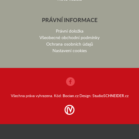
PRÁVNÍ INFORMACE
Právní doložka
Všeobecné obchodní podmínky
Ochrana osobních údajů
Nastavení cookies
Všechna práva vyhrazena. Kód:
Bocian.cz
Design:
StudioSCHNEIDER.cz