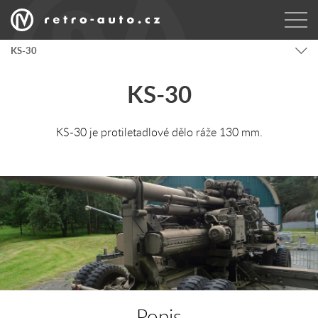
KS-30
KS-30
KS-30 je protiletadlové dělo ráže 130 mm.
Popis