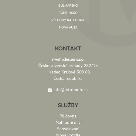
BULHARSKO
RUMUNSKO
VŠECHNY KATEGORIE
NOVÁ AUTA
KONTAKT
r-vehicles.eu s.r.o.
Československé armády 282/15
Hradec Králové 500 03
Česká republika
info@retro-auto.cz
SLUŽBY
Půjčovna
Náhradní díly
Schvalování
Nová vozidla