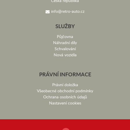
Česká republika
info@retro-auto.cz
SLUŽBY
Půjčovna
Náhradní díly
Schvalování
Nová vozidla
PRÁVNÍ INFORMACE
Právní doložka
Všeobecné obchodní podmínky
Ochrana osobních údajů
Nastavení cookies