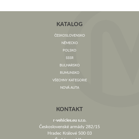
KATALOG
ČESKOSLOVENSKO
NĚMECKO
POLSKO
SSSR
BULHARSKO
RUMUNSKO
VŠECHNY KATEGORIE
NOVÁ AUTA
KONTAKT
r-vehicles.eu s.r.o.
Československé armády 282/15
Hradec Králové 500 03