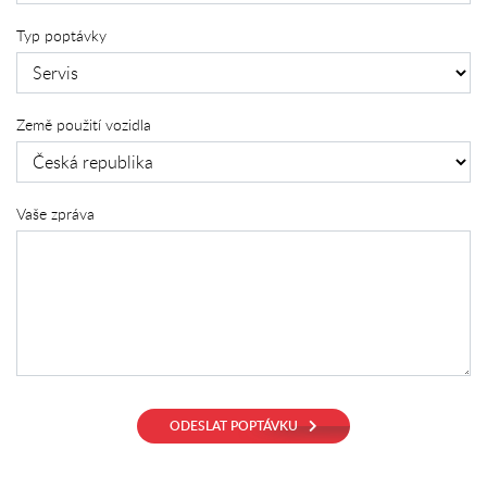
Typ poptávky
Země použití vozidla
Vaše zpráva
ODESLAT POPTÁVKU