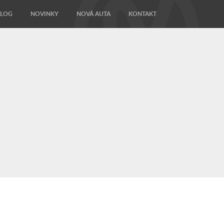
ALOG
NOVINKY
NOVÁ AUTA
KONTAKT