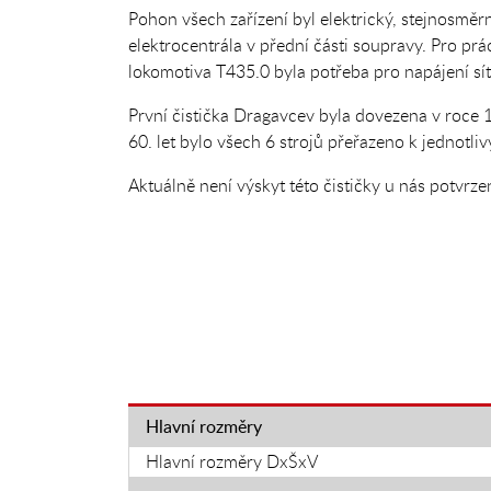
Pohon všech zařízení byl elektrický, stejnosměr
elektrocentrála v přední části soupravy. Pro pr
lokomotiva T435.0 byla potřeba pro napájení s
První čistička Dragavcev byla dovezena v roce 
60. let bylo všech 6 strojů přeřazeno k jednotli
Aktuálně není výskyt této čističky u nás potvrze
Hlavní rozměry
Hlavní rozměry DxŠxV