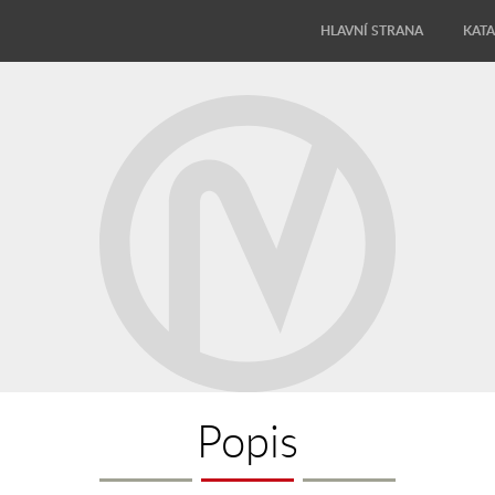
HLAVNÍ STRANA
KAT
Popis