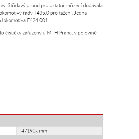
vy. Střídavý proud pro ostatní zařízení dodávala
lokomotivy řady T435.0 pro tažení. Jedna
á lokomotiva E424.001.
to čističky zařazeny u MTH Praha, v polovině
47190x mm