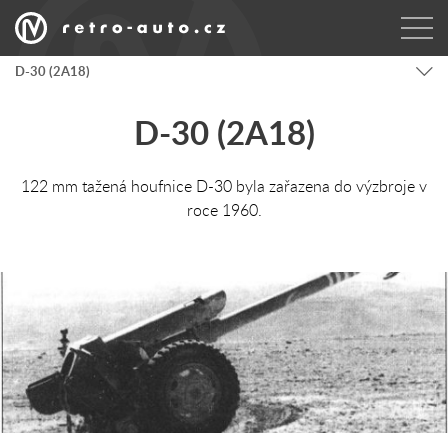
D-30 (2A18)
D-30 (2A18)
122 mm tažená houfnice D-30 byla zařazena do výzbroje v
roce 1960.