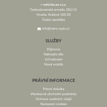
r-vehicles.eu s.r.o.
Československé armády 282/15
Hradec Králové 500 03
Česká republika
info@retro-auto.cz
SLUŽBY
Půjčovna
Náhradní díly
Schvalování
Nová vozidla
PRÁVNÍ INFORMACE
Právní doložka
Všeobecné obchodní podmínky
Ochrana osobních údajů
Nastavení cookies