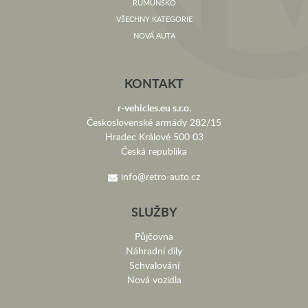
RUMUNSKO
VŠECHNY KATEGORIE
NOVÁ AUTA
KONTAKT
r-vehicles.eu s.r.o.
Československé armády 282/15
Hradec Králové 500 03
Česká republika
info@retro-auto.cz
SLUŽBY
Půjčovna
Náhradní díly
Schvalování
Nová vozidla