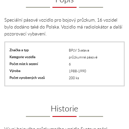
Speciální pásové vozidlo pro bojový průzkum, 16 vozidel
bylo dodáno také do Polska. Vozidlo má radiolokátor a další
pozorovací vybavení.
Značka a typ
BPzV Svatava
Kategorie vozidla
průzkumné pásové
Počet míst k sezení
6
Výroba
1988-1990
Počet vyrobených vozů
200 ks
Historie