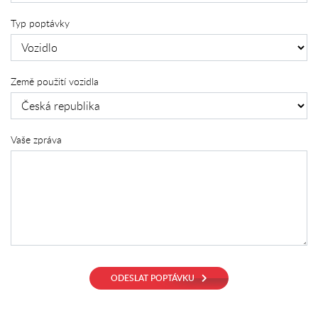
Typ poptávky
Země použití vozidla
Vaše zpráva
ODESLAT POPTÁVKU