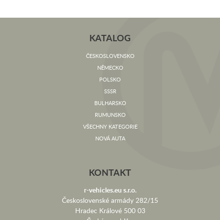
KATALOG
ČESKOSLOVENSKO
NĚMECKO
POLSKO
SSSR
BULHARSKO
RUMUNSKO
VŠECHNY KATEGORIE
NOVÁ AUTA
KONTAKT
r-vehicles.eu s.r.o.
Československé armády 282/15
Hradec Králové 500 03