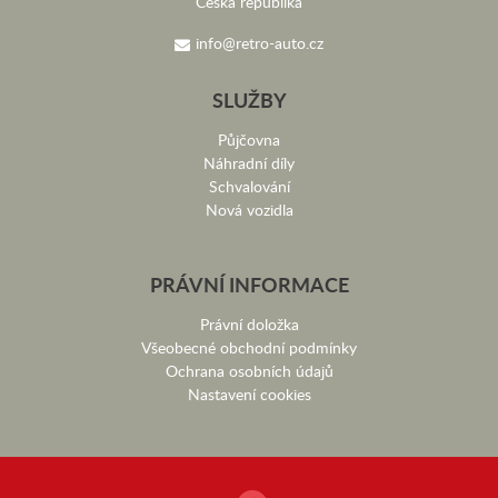
Česká republika
info@retro-auto.cz
SLUŽBY
Půjčovna
Náhradní díly
Schvalování
Nová vozidla
PRÁVNÍ INFORMACE
Právní doložka
Všeobecné obchodní podmínky
Ochrana osobních údajů
Nastavení cookies