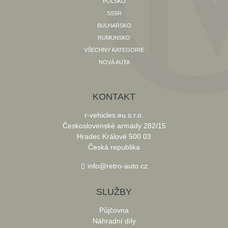
POLSKO
SSSR
BULHARSKO
RUMUNSKO
VŠECHNY KATEGORIE
NOVÁ AUTA
KONTAKT
r-vehicles.eu s.r.o.
Československé armády 282/15
Hradec Králové 500 03
Česká republika
info@retro-auto.cz
SLUŽBY
Půjčovna
Náhradní díly