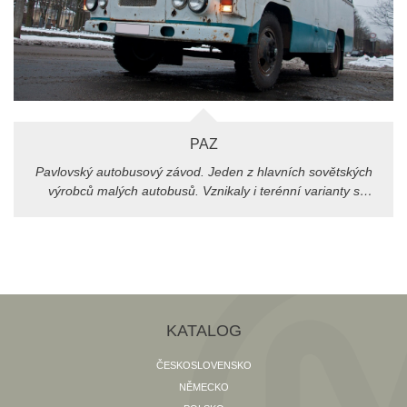
PAZ
Pavlovský autobusový závod. Jeden z hlavních sovětských
výrobců malých autobusů. Vznikaly i terénní varianty s
pohonem všech kol.
KATALOG
ČESKOSLOVENSKO
NĚMECKO