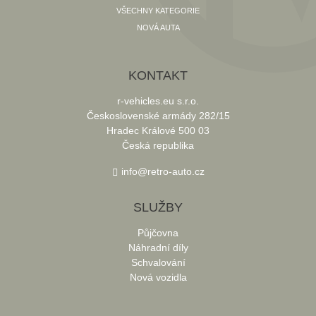
VŠECHNY KATEGORIE
NOVÁ AUTA
KONTAKT
r-vehicles.eu s.r.o.
Československé armády 282/15
Hradec Králové 500 03
Česká republika
info@retro-auto.cz
SLUŽBY
Půjčovna
Náhradní díly
Schvalování
Nová vozidla