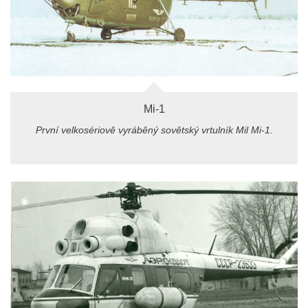
Mi-1
První velkosériově vyráběný sovětský vrtulník Mil Mi-1.