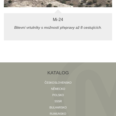
Mi-24
Bitevní vrtulníky s možností přepravy až 8 cestujících.
KATALOG
ČESKOSLOVENSKO
NĚMECKO
POLSKO
SSSR
BULHARSKO
RUMUNSKO