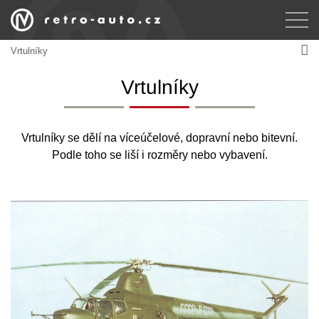
Vrtulníky
Vrtulníky
Vrtulníky se dělí na víceúčelové, dopravní nebo bitevní.
Podle toho se liší i rozměry nebo vybavení.