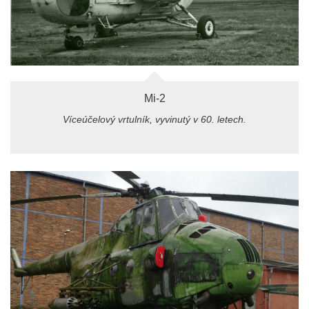
Mi-2
Víceúčelový vrtulník, vyvinutý v 60. letech.