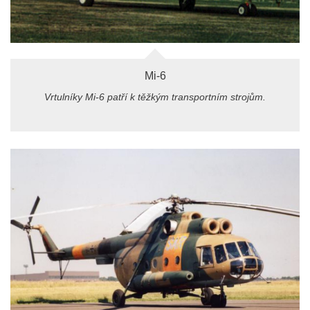
Mi-6
Vrtulníky Mi-6 patří k těžkým transportním strojům.