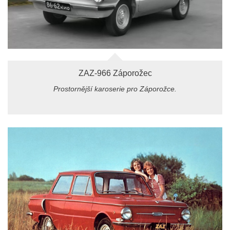
ZAZ-966 Záporožec
Prostornější karoserie pro Záporožce.