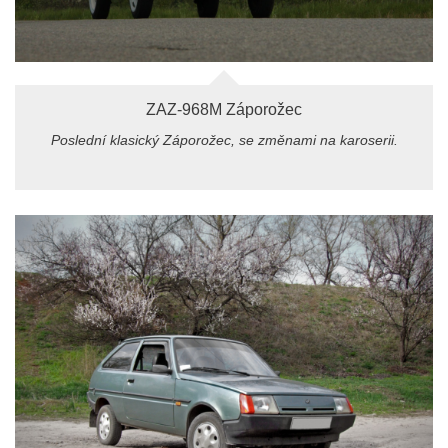
ZAZ-968M Záporožec
Poslední klasický Záporožec, se změnami na karoserii.