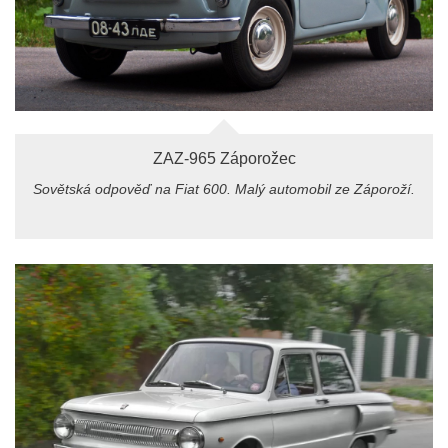
ZAZ-965 Záporožec
Sovětská odpověď na Fiat 600. Malý automobil ze Záporoží.