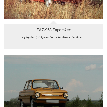
ZAZ-968 Záporožec
Vylepšený Záporožec s lepším interiérem.