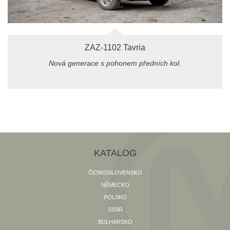
ZAZ-1102 Tavria
Nová generace s pohonem předních kol.
KATALOG
ČESKOSLOVENSKO
NĚMECKO
POLSKO
SSSR
BULHARSKO