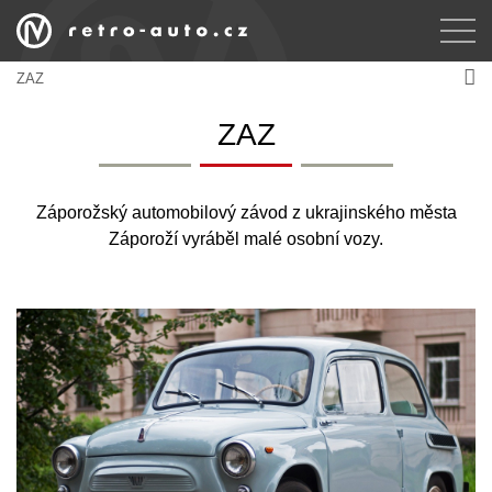
ZAZ
ZAZ
Záporožský automobilový závod z ukrajinského města
Záporoží vyráběl malé osobní vozy.