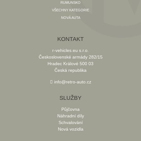
RUMUNSKO
VŠECHNY KATEGORIE
NOVÁ AUTA
KONTAKT
r-vehicles.eu s.r.o.
Československé armády 282/15
Hradec Králové 500 03
Česká republika
info@retro-auto.cz
SLUŽBY
Půjčovna
Náhradní díly
Schvalování
Nová vozidla