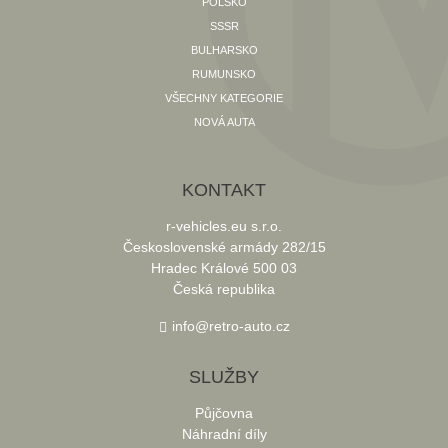
POLSKO
SSSR
BULHARSKO
RUMUNSKO
VŠECHNY KATEGORIE
NOVÁ AUTA
KONTAKT
r-vehicles.eu s.r.o.
Československé armády 282/15
Hradec Králové 500 03
Česká republika
info@retro-auto.cz
SLUŽBY
Půjčovna
Náhradní díly