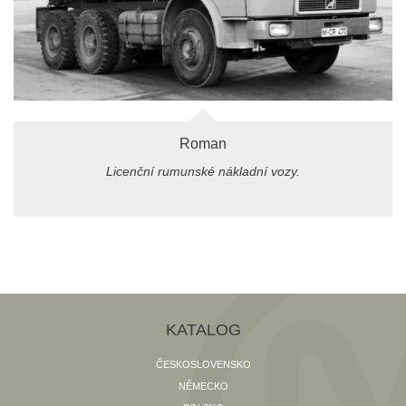
Roman
Licenční rumunské nákladní vozy.
KATALOG
ČESKOSLOVENSKO
NĚMECKO