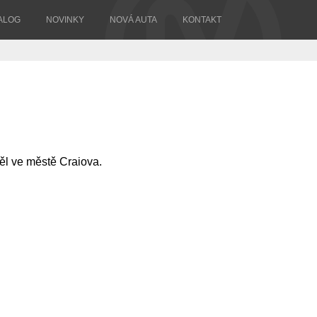
ALOG
NOVINKY
NOVÁ AUTA
KONTAKT
ěl ve městě Craiova.