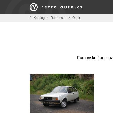
Katalog
>
Rumunsko
>
Oltcit
Rumunsko-francouzsk