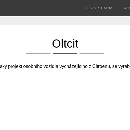
HLAVNÍ STRANA
KAT
Oltcit
ý projekt osobního vozidla vycházejícího z Citroenu, se vyráb