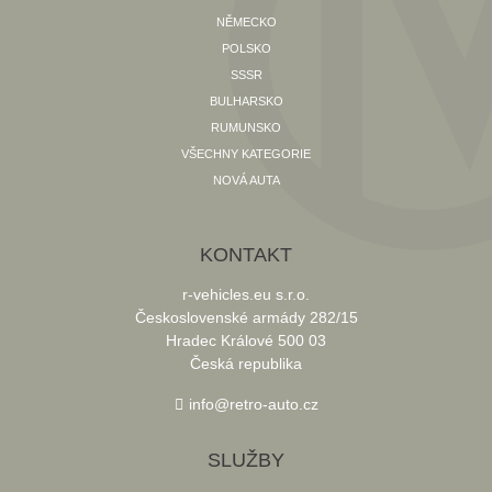
NĚMECKO
POLSKO
SSSR
BULHARSKO
RUMUNSKO
VŠECHNY KATEGORIE
NOVÁ AUTA
KONTAKT
r-vehicles.eu s.r.o.
Československé armády 282/15
Hradec Králové 500 03
Česká republika
info@retro-auto.cz
SLUŽBY