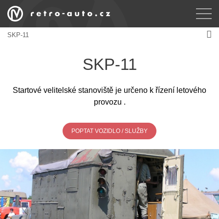
SKP-11
SKP-11
Startové velitelské stanoviště je určeno k řízení letového
provozu .
POPTAT VOZIDLO / SLUŽBY