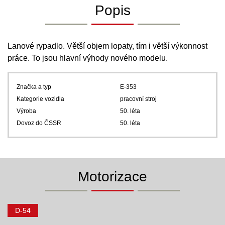
Popis
Lanové rypadlo. Větší objem lopaty, tím i větší výkonnost
práce. To jsou hlavní výhody nového modelu.
Značka a typ
E-353
Kategorie vozidla
pracovní stroj
Výroba
50. léta
Dovoz do ČSSR
50. léta
Motorizace
D-54