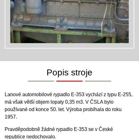
Popis stroje
Lanové automobilové rypadlo E-353 vychází z typu E-255,
má však větší objem lopaty 0,35 m3. V ČSLA bylo
používané od konce 50. let. Výroba probíhala do roku
1957.
Pravděpodobně žádné rypadlo E-353 se v České
republice nedochovalo.