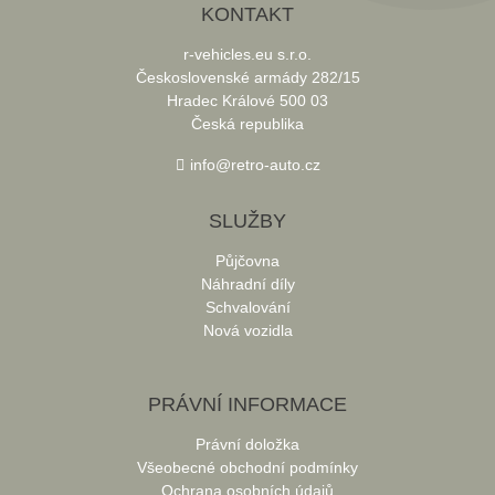
KONTAKT
r-vehicles.eu s.r.o.
Československé armády 282/15
Hradec Králové 500 03
Česká republika
info@retro-auto.cz
SLUŽBY
Půjčovna
Náhradní díly
Schvalování
Nová vozidla
PRÁVNÍ INFORMACE
Právní doložka
Všeobecné obchodní podmínky
Ochrana osobních údajů