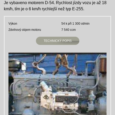
Je vybaveno motorem D-54. Rychlost jízdy vozu je až 18
km/h, tím je o 6 km/h rychlejší než typ E-255.
Výkon
54 k při 1 300 ot/min
Zdvihový objem motoru
7 540 ccm
TECHNICKÝ POPIS