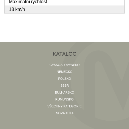
Maximální rychlost
18 km/h
KATALOG
ČESKOSLOVENSKO
NĚMECKO
POLSKO
SSSR
BULHARSKO
RUMUNSKO
VŠECHNY KATEGORIE
NOVÁ AUTA