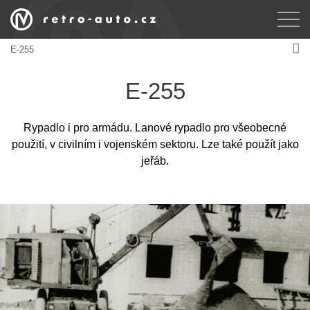
E-255
E-255
Rypadlo i pro armádu. Lanové rypadlo pro všeobecné
použití, v civilním i vojenském sektoru. Lze také použít jako
jeřáb.