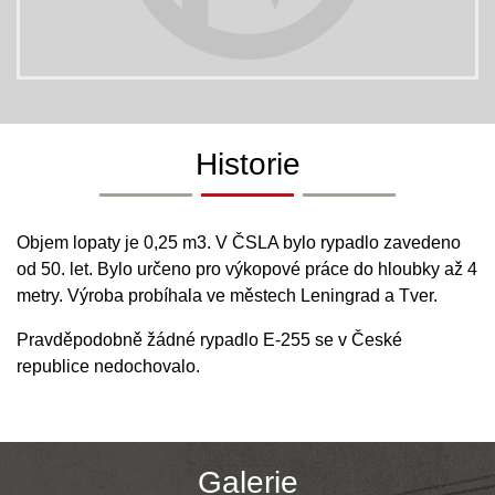
Historie
Objem lopaty je 0,25 m3. V ČSLA bylo rypadlo zavedeno
od 50. let. Bylo určeno pro výkopové práce do hloubky až 4
metry. Výroba probíhala ve městech Leningrad a Tver.
Pravděpodobně žádné rypadlo E-255 se v České
republice nedochovalo.
Galerie