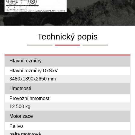
Technický popis
Hlavní rozměry
Hlavní rozměry DxŠxV
3480x1890x2650 mm
Hmotnosti
Provozní hmotnost
12 500 kg
Motorizace
Palivo
nafta motorová