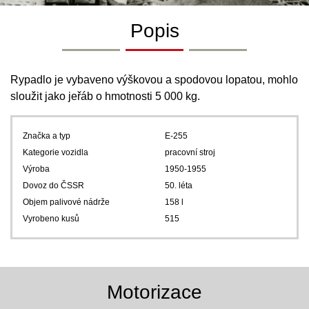
Popis
Rypadlo je vybaveno výškovou a spodovou lopatou, mohlo
sloužit jako jeřáb o hmotnosti 5 000 kg.
Značka a typ
E-255
Kategorie vozidla
pracovní stroj
Výroba
1950-1955
Dovoz do ČSSR
50. léta
Objem palivové nádrže
158 l
Vyrobeno kusů
515
Motorizace