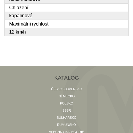
Chlazení
kapalinové
Maximální rychlost
12 km/h
KATALOG
ČESKOSLOVENSKO
NĚMECKO
POLSKO
SSSR
BULHARSKO
RUMUNSKO
VŠECHNY KATEGORIE