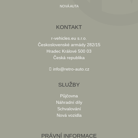
NOVÁ AUTA
KONTAKT
r-vehicles.eu s.r.o.
Československé armády 282/15
Hradec Králové 500 03
Česká republika
info@retro-auto.cz
SLUŽBY
Půjčovna
Náhradní díly
Schvalování
Nová vozidla
PRÁVNÍ INFORMACE