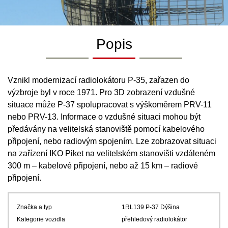
Popis
Vznikl modernizací radiolokátoru P-35, zařazen do
výzbroje byl v roce 1971. Pro 3D zobrazení vzdušné
situace může P-37 spolupracovat s výškoměrem PRV-11
nebo PRV-13. Informace o vzdušné situaci mohou být
předávány na velitelská stanoviště pomocí kabelového
připojení, nebo radiovým spojením. Lze zobrazovat situaci
na zařízení IKO Piket na velitelském stanovišti vzdáleném
300 m – kabelové připojení, nebo až 15 km – radiové
připojení.
Značka a typ
1RL139 P-37 Dýšina
Kategorie vozidla
přehledový radiolokátor