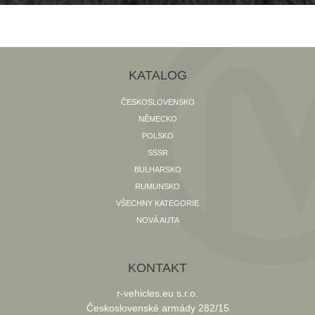
KATALOG
ČESKOSLOVENSKO
NĚMECKO
POLSKO
SSSR
BULHARSKO
RUMUNSKO
VŠECHNY KATEGORIE
NOVÁ AUTA
KONTAKT
r-vehicles.eu s.r.o.
Československé armády 282/15