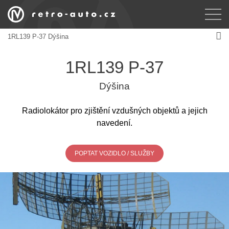
1RL139 P-37 Dýšina
1RL139 P-37
Dýšina
Radiolokátor pro zjištění vzdušných objektů a jejich
navedení.
POPTAT VOZIDLO / SLUŽBY