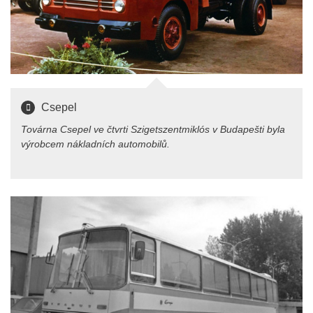
Csepel
Továrna Csepel ve čtvrti Szigetszentmiklós v Budapešti byla
výrobcem nákladních automobilů.