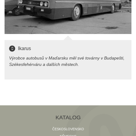
Ikarus
Výrobce autobusů v Maďarsku měl své továrny v Budapešti,
Székesfehérváru a dalších městech.
KATALOG
ČESKOSLOVENSKO