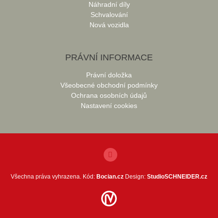
Náhradní díly
Schvalování
Nová vozidla
PRÁVNÍ INFORMACE
Právní doložka
Všeobecné obchodní podmínky
Ochrana osobních údajů
Nastavení cookies
Všechna práva vyhrazena. Kód:
Bocian.cz
Design:
StudioSCHNEIDER.cz