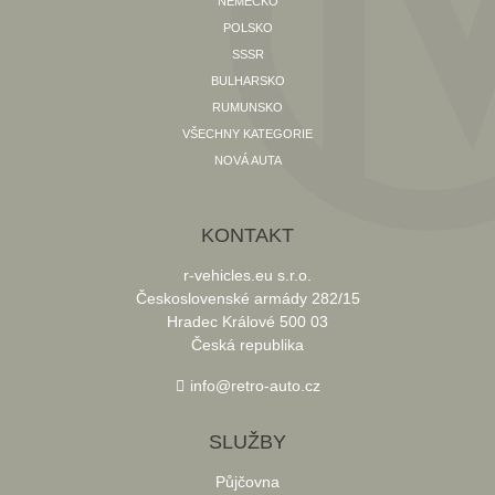
NĚMECKO
POLSKO
SSSR
BULHARSKO
RUMUNSKO
VŠECHNY KATEGORIE
NOVÁ AUTA
KONTAKT
r-vehicles.eu s.r.o.
Československé armády 282/15
Hradec Králové 500 03
Česká republika
info@retro-auto.cz
SLUŽBY
Půjčovna