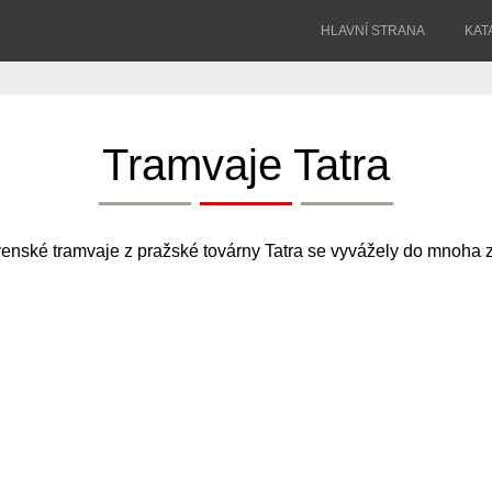
HLAVNÍ STRANA
KAT
Tramvaje Tatra
enské tramvaje z pražské továrny Tatra se vyvážely do mnoha z