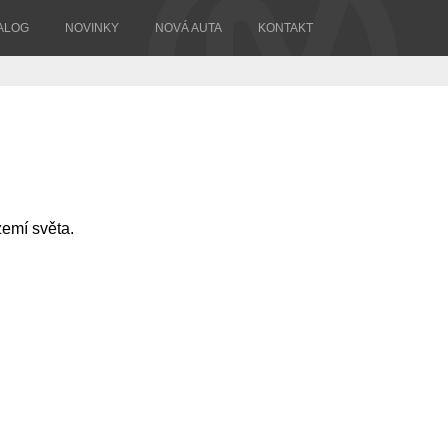
ALOG
NOVINKY
NOVÁ AUTA
KONTAKT
emí světa.