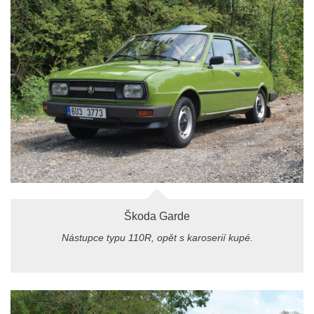
Škoda Garde
Nástupce typu 110R, opět s karoserií kupé.