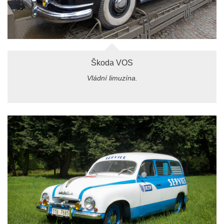
Škoda VOS
Vládní limuzína.