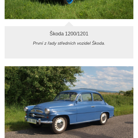
Škoda 1200/1201
První z řady středních vozidel Škoda.