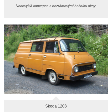
Neobvyklá koncepce s bezrámovými bočními okny.
Škoda 1203