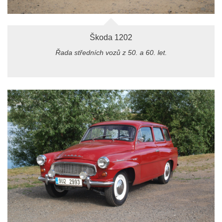
Škoda 1202
Řada středních vozů z 50. a 60. let.