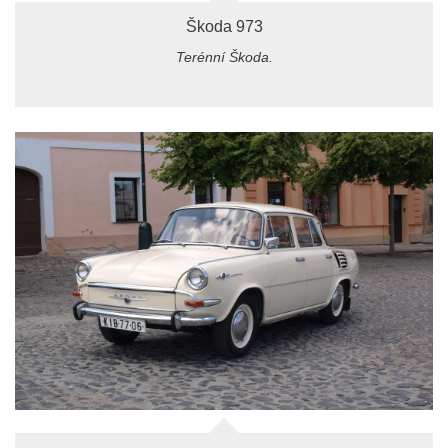
Škoda 973
Terénní Škoda.