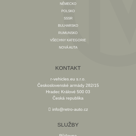
NĚMECKO
POLSKO
SSSR
BULHARSKO
RUMUNSKO
VŠECHNY KATEGORIE
NOVÁ AUTA
KONTAKT
r-vehicles.eu s.r.o.
Československé armády 282/15
Hradec Králové 500 03
Česká republika
info@retro-auto.cz
SLUŽBY
Půjčovna