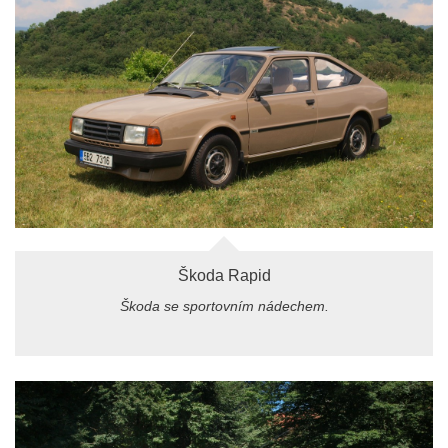
Škoda Rapid
Škoda se sportovním nádechem.