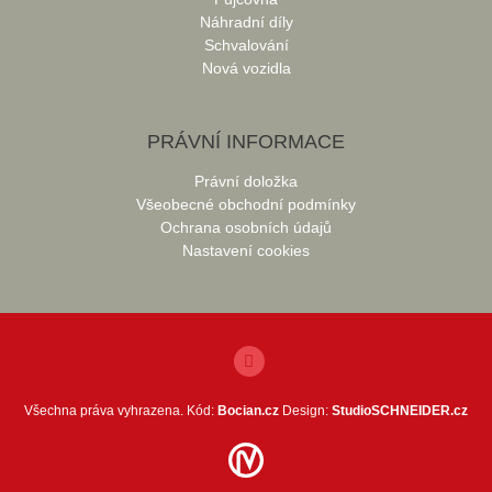
Náhradní díly
Schvalování
Nová vozidla
PRÁVNÍ INFORMACE
Právní doložka
Všeobecné obchodní podmínky
Ochrana osobních údajů
Nastavení cookies
Všechna práva vyhrazena. Kód:
Bocian.cz
Design:
StudioSCHNEIDER.cz